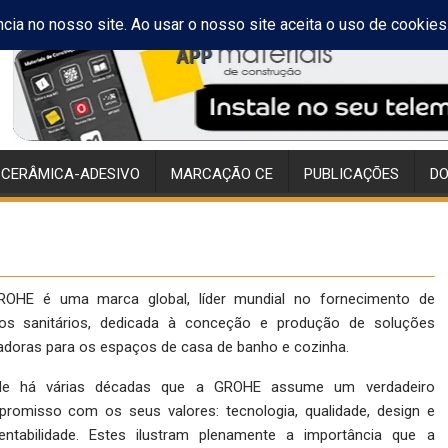
 CERÂMICA-ADESIVO
MARCAÇÃO CE
PUBLICAÇÕES
D
OHE é uma marca global, líder mundial no fornecimento de
gos sanitários, dedicada à conceção e produção de soluções
adoras para os espaços de casa de banho e cozinha.
de há várias décadas que a GROHE assume um verdadeiro
romisso com os seus valores: tecnologia, qualidade, design e
entabilidade. Estes ilustram plenamente a importância que a