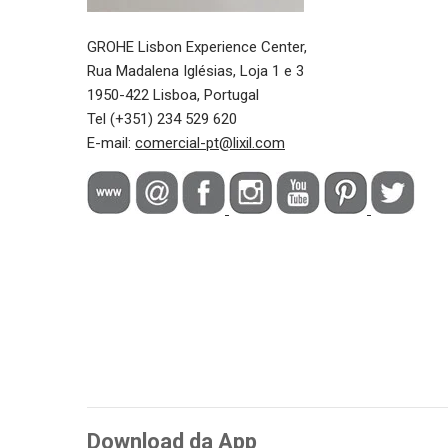
GROHE Lisbon Experience Center,
Rua Madalena Iglésias, Loja 1 e 3
1950-422 Lisboa, Portugal
Tel (+351) 234 529 620
E-mail:
comercial-pt@lixil.com
Download da App