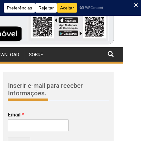
OWNLOAD
SOBRE
Inserir e-mail para receber
Informações.
Email
*