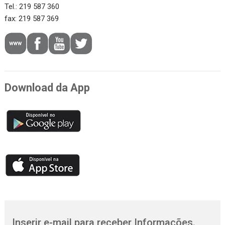
Tel.: 219 587 360
fax: 219 587 369
Download da App
Inserir e-mail para receber Informações.