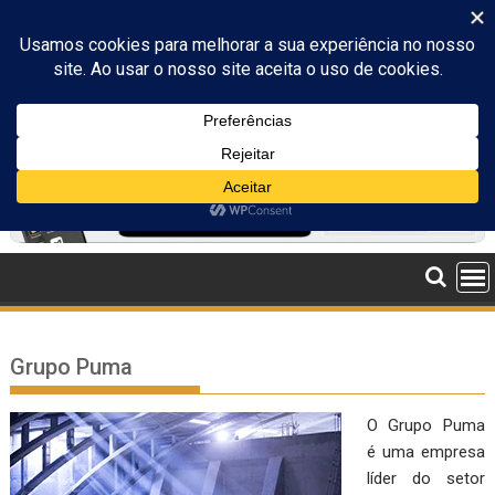
Skip
to
content
Grupo Puma
O Grupo Puma
é uma empresa
líder do setor