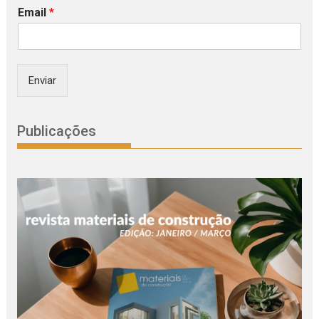
Email
*
Enviar
Publicações