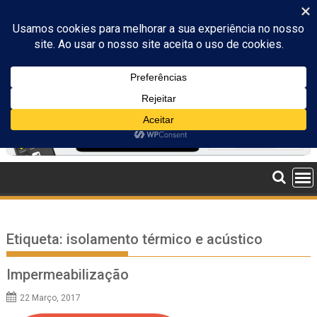
Skip
to
content
Etiqueta:
isolamento térmico e acústico
Impermeabilização
22 Março, 2017