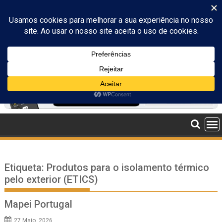
Skip
to
content
Etiqueta:
Produtos para o isolamento térmico
pelo exterior (ETICS)
Mapei Portugal
27 Maio, 2026