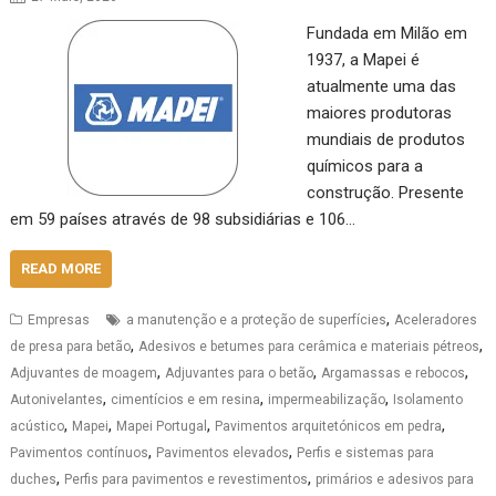
Fundada em Milão em
1937, a Mapei é
atualmente uma das
maiores produtoras
mundiais de produtos
químicos para a
construção. Presente
em 59 países através de 98 subsidiárias e 106…
READ MORE
,
Empresas
a manutenção e a proteção de superfícies
Aceleradores
,
,
de presa para betão
Adesivos e betumes para cerâmica e materiais pétreos
,
,
,
Adjuvantes de moagem
Adjuvantes para o betão
Argamassas e rebocos
,
,
,
Autonivelantes
cimentícios e em resina
impermeabilização
Isolamento
,
,
,
,
acústico
Mapei
Mapei Portugal
Pavimentos arquitetónicos em pedra
,
,
Pavimentos contínuos
Pavimentos elevados
Perfis e sistemas para
,
,
duches
Perfis para pavimentos e revestimentos
primários e adesivos para