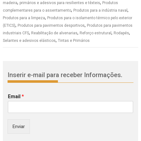
,
,
madeira
primários e adesivos para resilientes e têxteis
Produtos
,
,
complementares para o assentamento
Produtos para a indústria naval
,
Produtos para a limpeza
Produtos para o isolamento térmico pelo exterior
,
,
(ETICS)
Produtos para pavimentos desportivos
Produtos para pavimentos
,
,
,
,
industriais CFS
Reabilitação de alvenarias
Reforço estrutural
Rodapés
,
Selantes e adesivos elásticos
Tintas e Primários
Inserir e-mail para receber Informações.
Email
*
Enviar