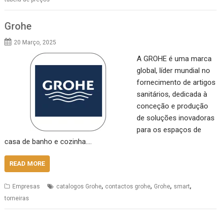
Grohe
20 Março, 2025
A GROHE é uma marca
global, líder mundial no
fornecimento de artigos
sanitários, dedicada à
conceção e produção
de soluções inovadoras
para os espaços de
casa de banho e cozinha.…
READ MORE
,
,
,
,
Empresas
catalogos Grohe
contactos grohe
Grohe
smart
torneiras