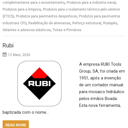
,
,
complementares para o assentamento
Produtos para a indústria naval
,
Produtos para a limpeza
Produtos para o isolamento térmico pelo exterior
,
,
(ETICS)
Produtos para pavimentos desportivos
Produtos para pavimentos
,
,
,
,
industriais CFS
Reabilitação de alvenarias
Reforço estrutural
Rodapés
,
Selantes e adesivos elásticos
Tintas e Primários
Rubi
12 Maio, 2026
A empresa RUBI Tools
Group, SA, foi criada em
1951, após a invenção
de um cortador manual
para mosaico hidráulico
pelos irmãos Boada.
Esta nova ferramenta,
baptizada com o nome…
READ MORE