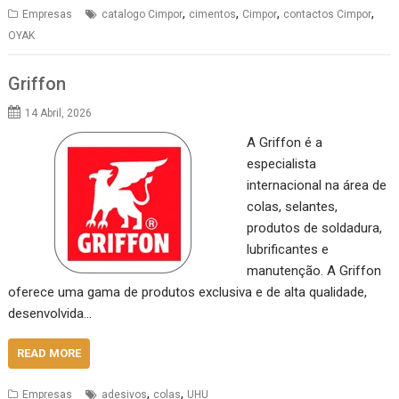
,
,
,
,
Empresas
catalogo Cimpor
cimentos
Cimpor
contactos Cimpor
OYAK
Griffon
14 Abril, 2026
A Griffon é a
especialista
internacional na área de
colas, selantes,
produtos de soldadura,
lubrificantes e
manutenção. A Griffon
oferece uma gama de produtos exclusiva e de alta qualidade,
desenvolvida…
READ MORE
,
,
Empresas
adesivos
colas
UHU