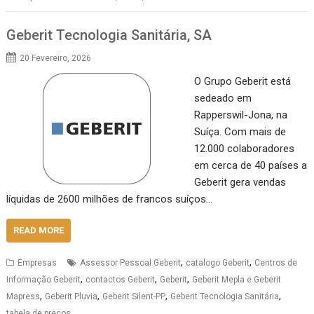
Geberit Tecnologia Sanitária, SA
20 Fevereiro, 2026
O Grupo Geberit está
sedeado em
Rapperswil-Jona, na
Suíça. Com mais de
12.000 colaboradores
em cerca de 40 países a
Geberit gera vendas
líquidas de 2600 milhões de francos suíços…
READ MORE
,
,
Empresas
Assessor Pessoal Geberit
catalogo Geberit
Centros de
,
,
,
Informação Geberit
contactos Geberit
Geberit
Geberit Mepla e Geberit
,
,
,
,
Mapress
Geberit Pluvia
Geberit Silent-PP
Geberit Tecnologia Sanitária
tabela de preços