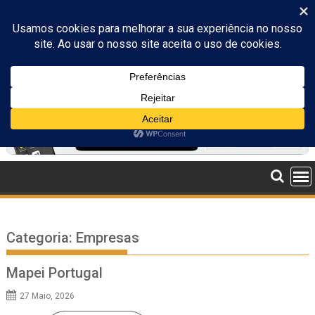
Skip
to
content
Categoria:
Empresas
Mapei Portugal
27 Maio, 2026