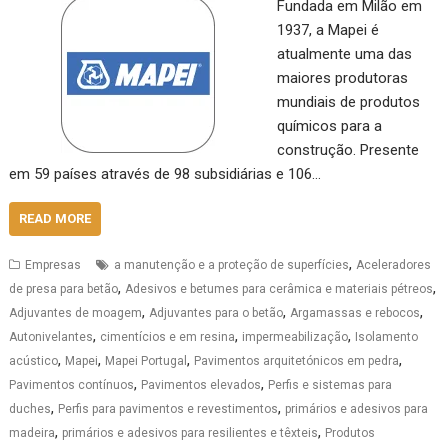
Fundada em Milão em
1937, a Mapei é
atualmente uma das
maiores produtoras
mundiais de produtos
químicos para a
construção. Presente
em 59 países através de 98 subsidiárias e 106…
READ MORE
,
Empresas
a manutenção e a proteção de superfícies
Aceleradores
,
,
de presa para betão
Adesivos e betumes para cerâmica e materiais pétreos
,
,
,
Adjuvantes de moagem
Adjuvantes para o betão
Argamassas e rebocos
,
,
,
Autonivelantes
cimentícios e em resina
impermeabilização
Isolamento
,
,
,
,
acústico
Mapei
Mapei Portugal
Pavimentos arquitetónicos em pedra
,
,
Pavimentos contínuos
Pavimentos elevados
Perfis e sistemas para
,
,
duches
Perfis para pavimentos e revestimentos
primários e adesivos para
,
,
madeira
primários e adesivos para resilientes e têxteis
Produtos