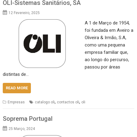
OLI-Sistemas Sanitários, SA
12 Fevereiro, 2025
A 1 de Março de 1954,
foi fundada em Aveiro a
Oliveira & Irmão, S.A,
como uma pequena
empresa familiar que,
ao longo do percurso,
passou por áreas
distintas de…
READ MORE
,
,
Empresas
catalogo oli
contactos oli
oli
Soprema Portugal
25 Março, 2024