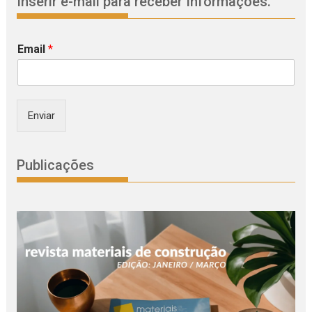
Inserir e-mail para receber Informações.
Email
*
Enviar
Publicações