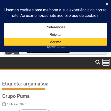
Skip
to
content
Etiqueta:
argamassa
Grupo Puma
14 Maio, 2020