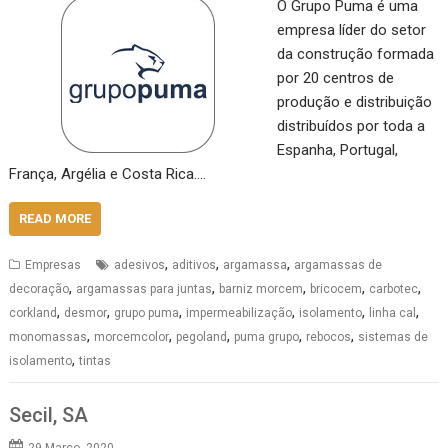
O Grupo Puma é uma
empresa líder do setor
da construção formada
por 20 centros de
produção e distribuição
distribuídos por toda a
Espanha, Portugal,
França, Argélia e Costa Rica.…
READ MORE
,
,
,
Empresas
adesivos
aditivos
argamassa
argamassas de
,
,
,
,
,
decoração
argamassas para juntas
barniz morcem
bricocem
carbotec
,
,
,
,
,
,
corkland
desmor
grupo puma
impermeabilização
isolamento
linha cal
,
,
,
,
,
monomassas
morcemcolor
pegoland
puma grupo
rebocos
sistemas de
,
isolamento
tintas
Secil, SA